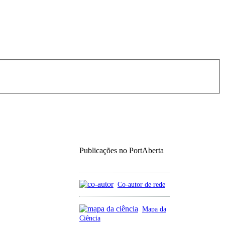
Publicações no PortAberta
Co-autor de rede
Mapa da
Ciência