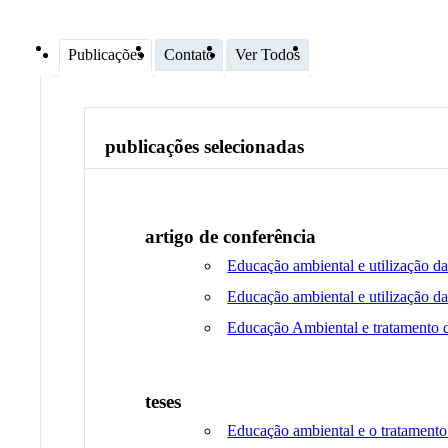
Publicações
Contato
Ver Todos
publicações selecionadas
artigo de conferência
Educação ambiental e utilização d
Educação ambiental e utilização d
Educação Ambiental e tratamento d
teses
Educação ambiental e o tratamento