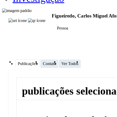
Figueiredo, Carlos Miguel Af
Pessoa
Publicações
Contato
Ver Todos
publicações selecion