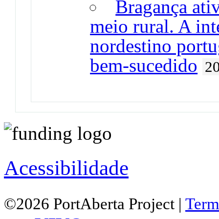
Bragança ativ
meio rural. A in
nordestino port
bem-sucedido
2
Acessibilidade
©2026 PortAberta Project |
Term