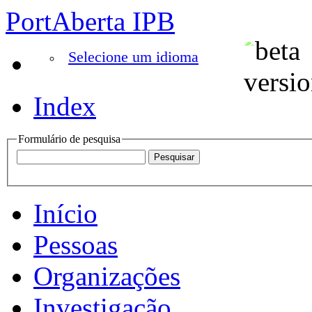
PortAberta IPB
Selecione um idioma
Index
Formulário de pesquisa
Início
Pessoas
Organizações
Investigação