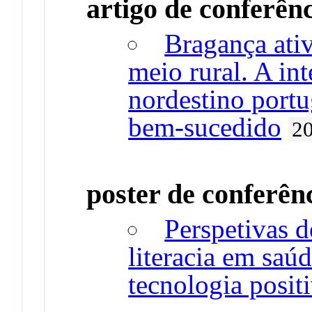
artigo de conferên
Bragança ativ
meio rural. A in
nordestino port
bem-sucedido
2
poster de conferên
Perspetivas de
literacia em saú
tecnologia posit