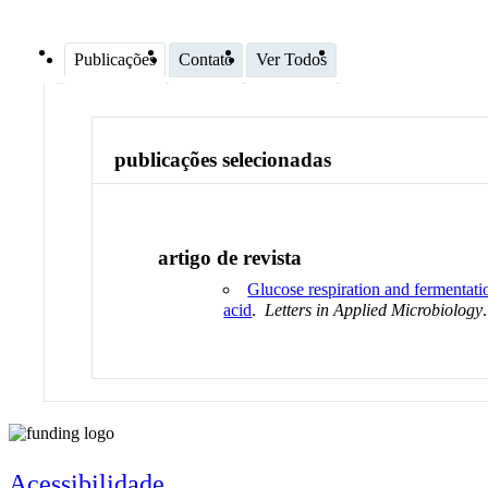
Publicações
Contato
Ver Todos
publicações selecionadas
artigo de revista
Glucose respiration and fermentati
acid
.
Letters in Applied Microbiology
Acessibilidade