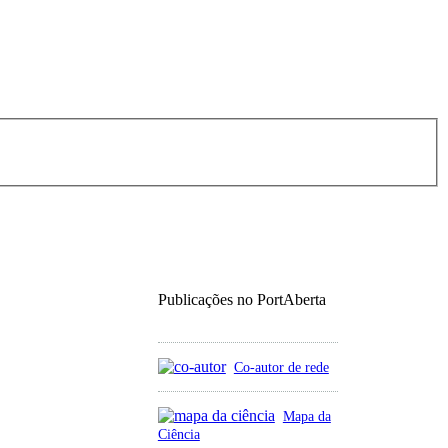
Publicações no PortAberta
Co-autor de rede
Mapa da
Ciência