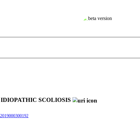
IDIOPATHIC SCOLIOSIS
512019000300192