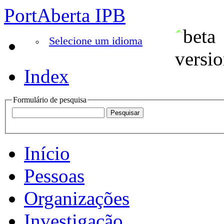
PortAberta IPB
Selecione um idioma
Index
Formulário de pesquisa
Início
Pessoas
Organizações
Investigação