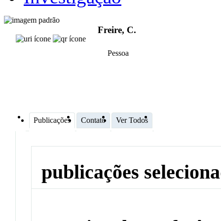
Freire, C.
Pessoa
Publicações
Contato
Ver Todos
publicações selecion