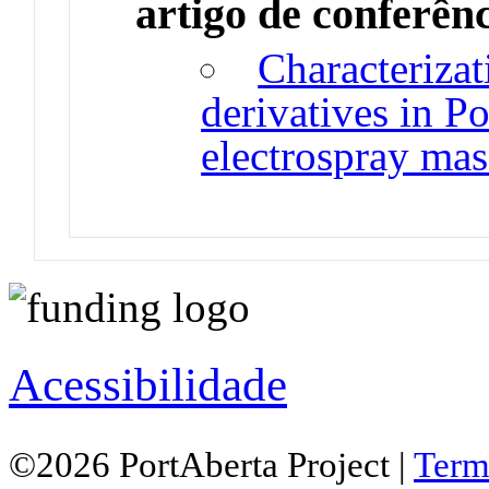
artigo de conferên
Characteriza
derivatives in P
electrospray mas
Acessibilidade
©2026 PortAberta Project |
Term