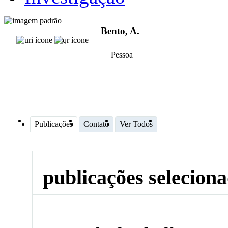
Bento, A.
Pessoa
Publicações
Contato
Ver Todos
publicações selecion