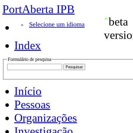
PortAberta IPB
Selecione um idioma
Index
Formulário de pesquisa
Início
Pessoas
Organizações
Investigação