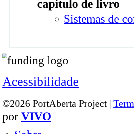
capítulo de livro
Sistemas de c
Acessibilidade
©2026 PortAberta Project |
Term
por
VIVO