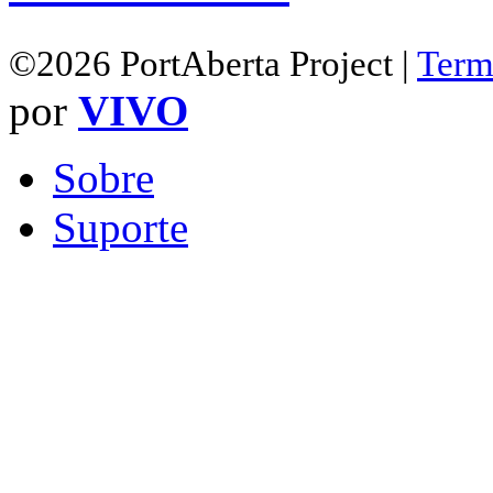
©2026 PortAberta Project |
Term
por
VIVO
Sobre
Suporte