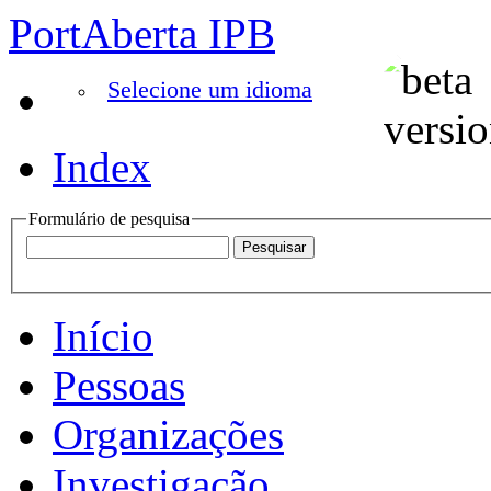
PortAberta IPB
Selecione um idioma
Index
Formulário de pesquisa
Início
Pessoas
Organizações
Investigação