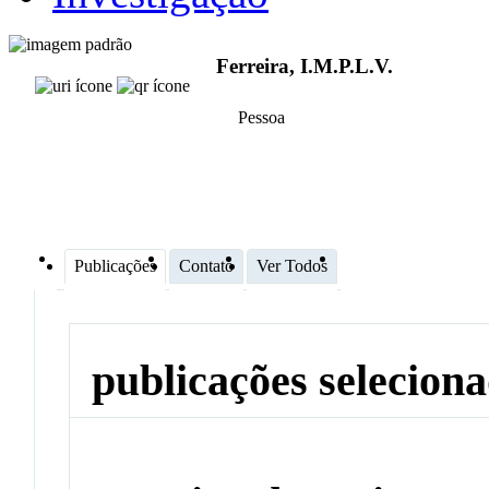
Ferreira, I.M.P.L.V.
Pessoa
Publicações
Contato
Ver Todos
publicações selecion