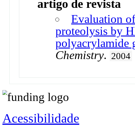
artigo de revista
Evaluation of
proteolysis by 
polyacrylamide g
Chemistry
.
2004
Acessibilidade