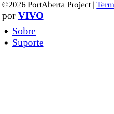
©2026 PortAberta Project |
Term
por
VIVO
Sobre
Suporte