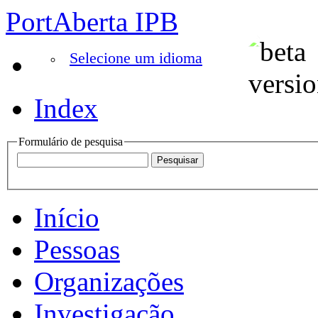
PortAberta IPB
Selecione um idioma
Index
Formulário de pesquisa
Início
Pessoas
Organizações
Investigação