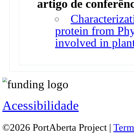
artigo de conferên
Characterizat
protein from Ph
involved in plan
Acessibilidade
©2026 PortAberta Project |
Term