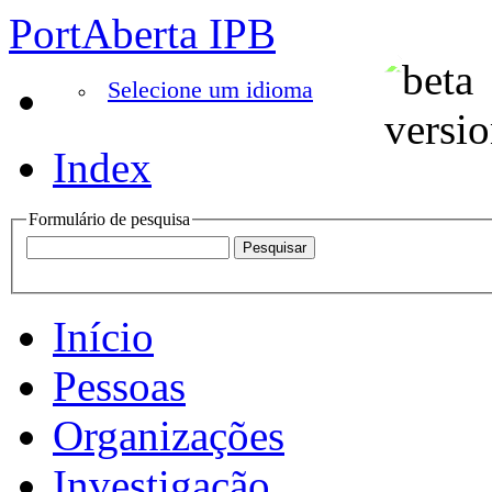
PortAberta IPB
Selecione um idioma
Index
Formulário de pesquisa
Início
Pessoas
Organizações
Investigação