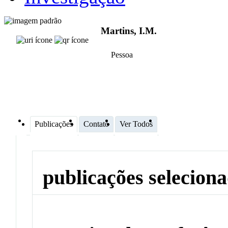
Martins, I.M.
Pessoa
Publicações
Contato
Ver Todos
publicações selecion