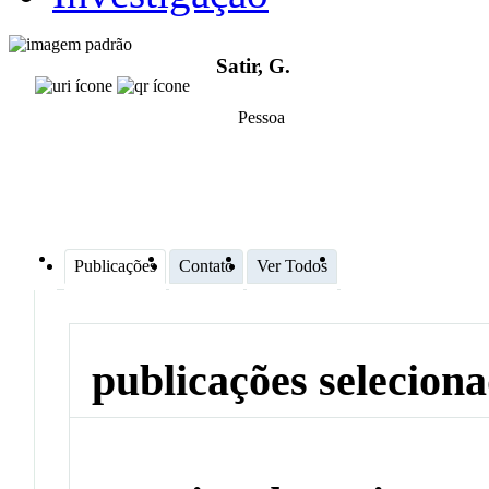
Satir, G.
Pessoa
Publicações
Contato
Ver Todos
publicações selecion