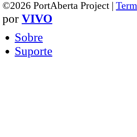
©2026 PortAberta Project |
Term
por
VIVO
Sobre
Suporte