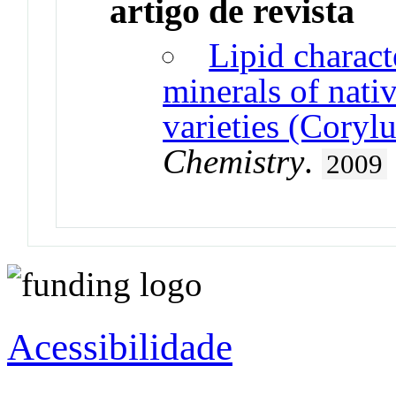
artigo de revista
Lipid characte
minerals of nati
varieties (Corylu
Chemistry
.
2009
Acessibilidade