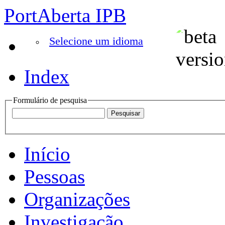
PortAberta IPB
Selecione um idioma
Index
Formulário de pesquisa
Início
Pessoas
Organizações
Investigação