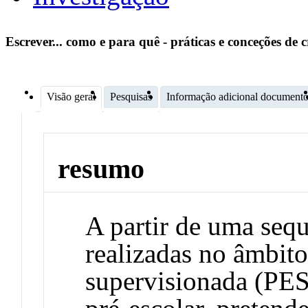
Escrever... como e para quê - práticas e conceções de c
Visão geral
Pesquisas
Informação adicional document
resumo
A partir de uma sequ
realizadas no âmbito
supervisionada (PES