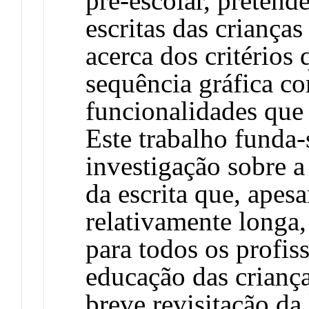
pré-escolar, pretend
escritas das criança
acerca dos critérios
sequência gráfica co
funcionalidades que 
Este trabalho funda
investigação sobre 
da escrita que, apesa
relativamente longa,
para todos os profis
educação das crianç
breve revisitação da 