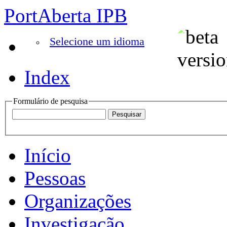
PortAberta IPB
Selecione um idioma
Index
Formulário de pesquisa
Início
Pessoas
Organizações
Investigação