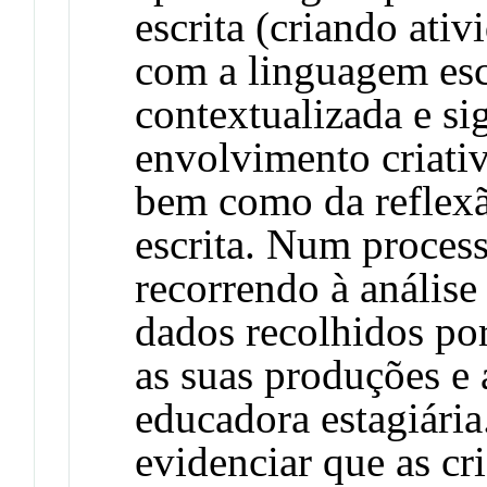
escrita (criando ati
com a linguagem esc
contextualizada e sig
envolvimento criativ
bem como da reflexã
escrita. Num process
recorrendo à análise
dados recolhidos por
as suas produções e
educadora estagiária
evidenciar que as cr