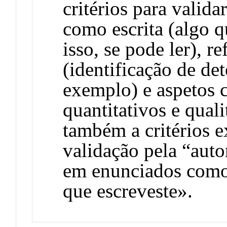
critérios para valid
como escrita (algo qu
isso, se pode ler), r
(identificação de de
exemplo) e aspetos c
quantitativos e qual
também a critérios e
validação pela “auto
em enunciados como 
que escreveste».