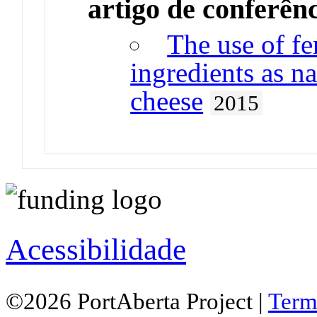
artigo de conferên
The use of f
ingredients as na
cheese
2015
Acessibilidade
©2026 PortAberta Project |
Term