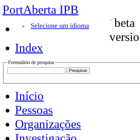
PortAberta IPB
Selecione um idioma
Index
Formulário de pesquisa
Início
Pessoas
Organizações
Investigação