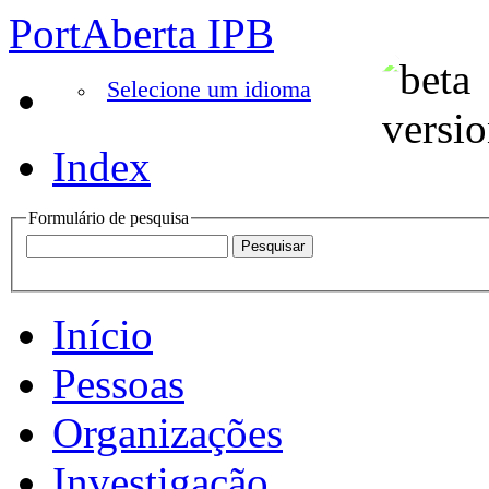
PortAberta IPB
Selecione um idioma
Index
Formulário de pesquisa
Início
Pessoas
Organizações
Investigação