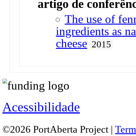
artigo de conferên
The use of fen
ingredients as na
cheese
2015
Acessibilidade
©2026 PortAberta Project |
Term