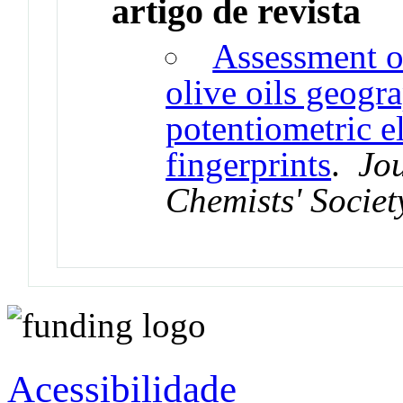
artigo de revista
Assessment o
olive oils geogr
potentiometric e
fingerprints
.
Jou
Chemists' Societ
Acessibilidade