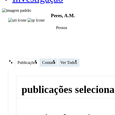
Peres, A.M.
Pessoa
Publicações
Contato
Ver Todos
publicações selecion