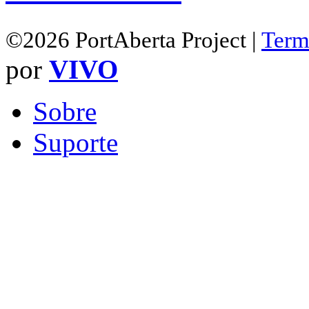
©2026 PortAberta Project |
Term
por
VIVO
Sobre
Suporte