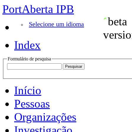
PortAberta IPB
Selecione um idioma
Index
Formulário de pesquisa
Início
Pessoas
Organizações
Investigação