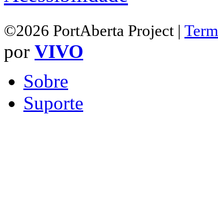
©2026 PortAberta Project |
Term
por
VIVO
Sobre
Suporte