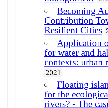
Becoming Ac
Contribution To
Resilient Cities
Application o
for water and ha
contexts: urban 
2021
Floating isla
for the ecologica
rivers? - The ca