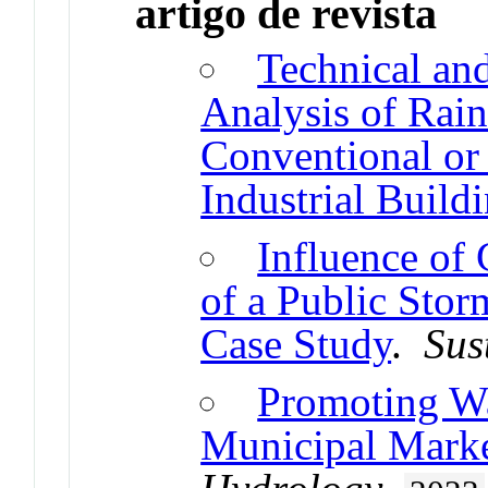
artigo de revista
Technical and
Analysis of Rai
Conventional or
Industrial Build
Influence of
of a Public Sto
Case Study
.
Sus
Promoting Wa
Municipal Marke