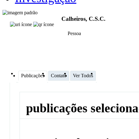
Calheiros, C.S.C.
Pessoa
Publicações
Contato
Ver Todos
publicações selecion