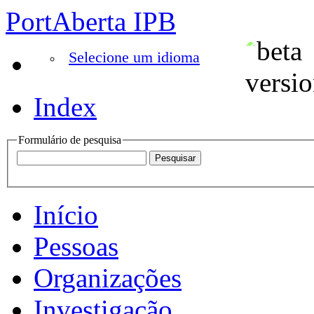
PortAberta IPB
Selecione um idioma
Index
Formulário de pesquisa
Início
Pessoas
Organizações
Investigação