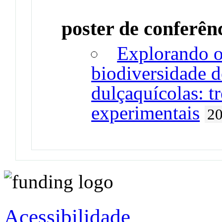
poster de conferên
Explorando o
biodiversidade d
dulçaquícolas: t
experimentais
2
Acessibilidade