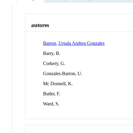
autores
Barron, Ursula Andrea Gonzales
Barry, B.
Corkery, G.
Gonzales-Barron, U.
Mc Donnell, K.
Butler, F.
Ward, S.