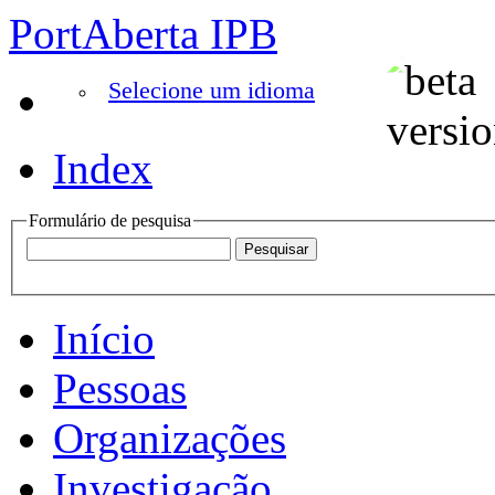
PortAberta IPB
Selecione um idioma
Index
Formulário de pesquisa
Início
Pessoas
Organizações
Investigação