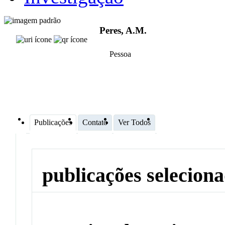
Peres, A.M.
Pessoa
Publicações
Contato
Ver Todos
publicações selecion