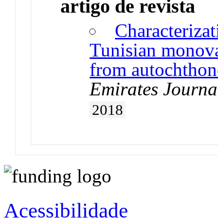
artigo de revista
Characteriza
Tunisian monovar
from autochthono
Emirates Journa
2018
Acessibilidade