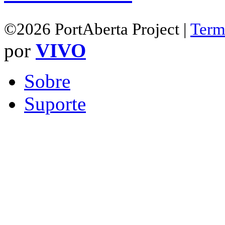
©2026 PortAberta Project |
Term
por
VIVO
Sobre
Suporte