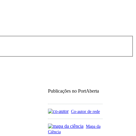
Publicações no PortAberta
Co-autor de rede
Mapa da
Ciência