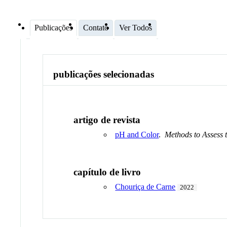
Publicações
Contato
Ver Todos
publicações selecionadas
artigo de revista
pH and Color
.
Methods to Assess 
capítulo de livro
Chouriça de Carne
2022