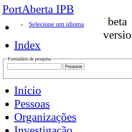
PortAberta IPB
Selecione um idioma
Index
Formulário de pesquisa
Início
Pessoas
Organizações
Investigação