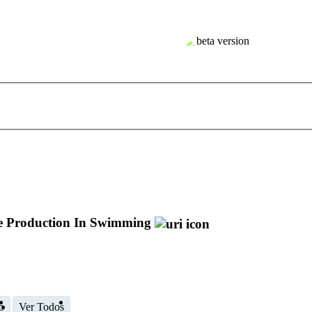
ce Production In Swimming
o
Ver Todos