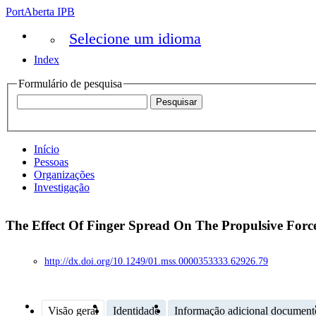
PortAberta IPB
Selecione um idioma
Index
Formulário de pesquisa
Início
Pessoas
Organizações
Investigação
The Effect Of Finger Spread On The Propulsive For
http://dx.doi.org/10.1249/01.mss.0000353333.62926.79
Visão geral
Identidade
Informação adicional document