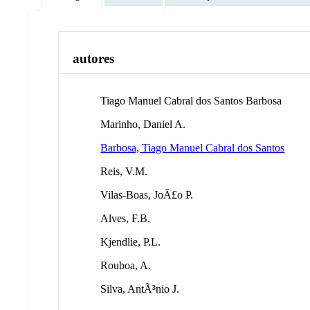
autores
Tiago Manuel Cabral dos Santos Barbosa
Marinho, Daniel A.
Barbosa, Tiago Manuel Cabral dos Santos
Reis, V.M.
Vilas-Boas, JoÃ£o P.
Alves, F.B.
Kjendlie, P.L.
Rouboa, A.
Silva, AntÃ³nio J.