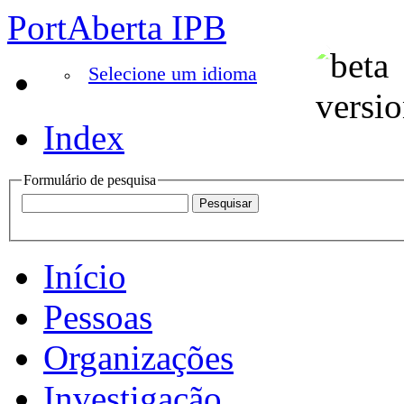
PortAberta IPB
Selecione um idioma
Index
Formulário de pesquisa
Início
Pessoas
Organizações
Investigação