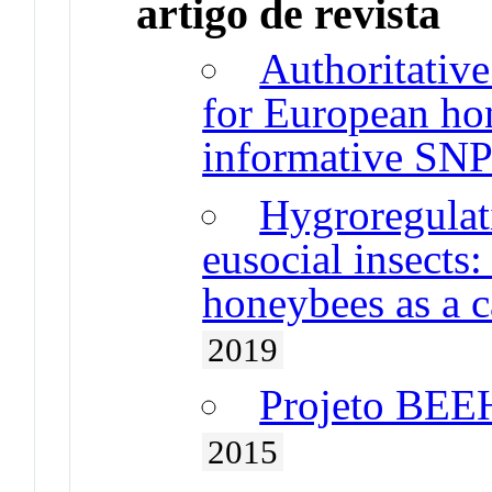
artigo de revista
Authoritative
for European ho
informative SNP
Hygroregulati
eusocial insects
honeybees as a c
2019
Projeto BE
2015