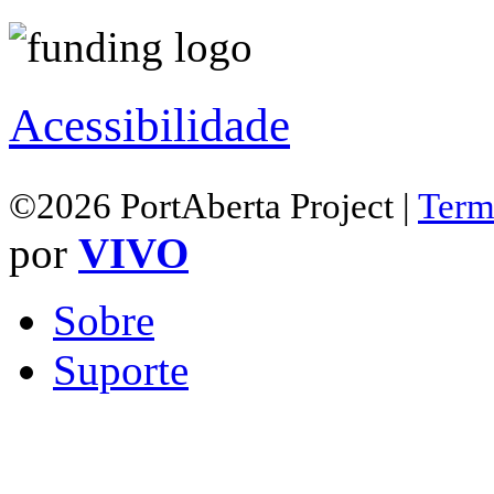
Acessibilidade
©2026 PortAberta Project |
Term
por
VIVO
Sobre
Suporte