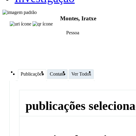
Montes, Iratxe
Pessoa
Publicações
Contato
Ver Todos
publicações selecion