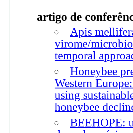
artigo de conferên
Apis mellifer
virome/microbio
temporal approa
Honeybee pre
Western Europe: 
using sustainabl
honeybee declin
BEEHOPE: um