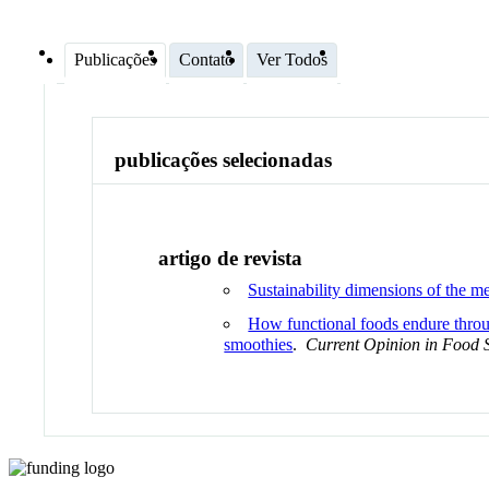
Publicações
Contato
Ver Todos
publicações selecionadas
artigo de revista
Sustainability dimensions of the med
How functional foods endure throug
smoothies
.
Current Opinion in Food 