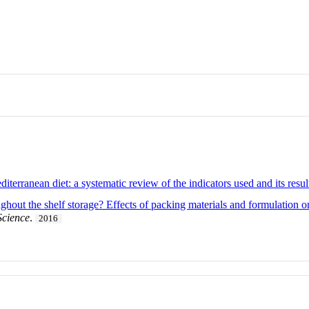
iterranean diet: a systematic review of the indicators used and its resul
hout the shelf storage? Effects of packing materials and formulation on
Science
.
2016