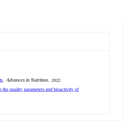
ts
.
Advances in Nutrition
.
2022
 the quality parameters and bioactivity of