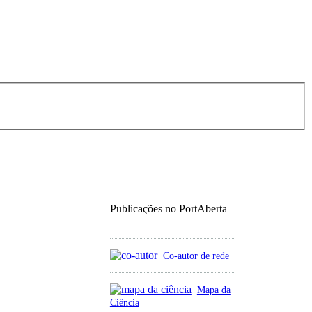
Publicações no PortAberta
Co-autor de rede
Mapa da
Ciência