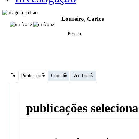
Loureiro, Carlos
Pessoa
Publicações
Contato
Ver Todos
publicações selecion