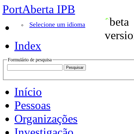
PortAberta IPB
Selecione um idioma
Index
Formulário de pesquisa
Início
Pessoas
Organizações
Investigação