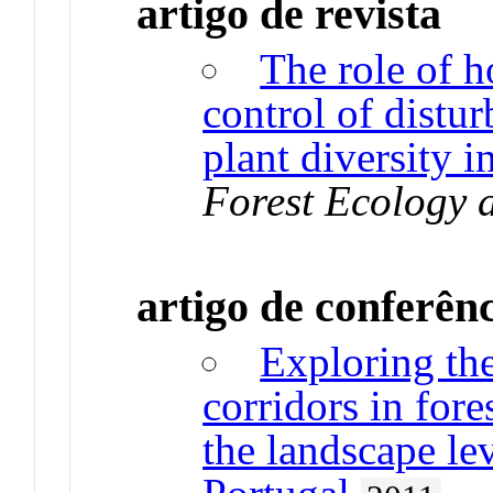
artigo de revista
The role of h
control of distu
plant diversity i
Forest Ecology
artigo de conferên
Exploring the
corridors in fore
the landscape le