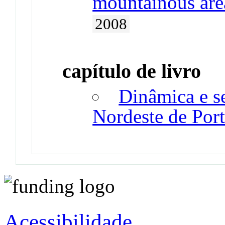
mountainous area
2008
capítulo de livro
Dinâmica e s
Nordeste de Por
Acessibilidade