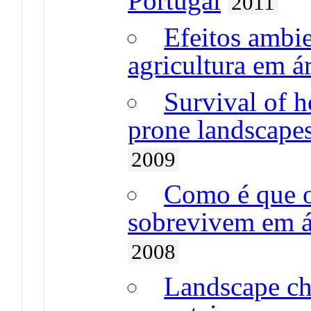
Portugal
2011
Efeitos ambi
agricultura em 
Survival of 
prone landscapes
2009
Como é que o
sobrevivem em á
2008
Landscape cha