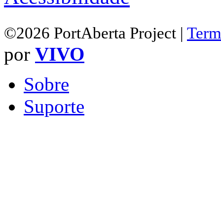
©2026 PortAberta Project |
Term
por
VIVO
Sobre
Suporte