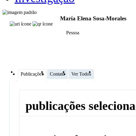
María Elena Sosa-Morales
Pessoa
Publicações
Contato
Ver Todos
publicações selecion