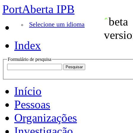
PortAberta IPB
Selecione um idioma
Index
Formulário de pesquisa
Início
Pessoas
Organizações
Investigação