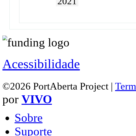
2021
Acessibilidade
©2026 PortAberta Project |
Term
por
VIVO
Sobre
Suporte