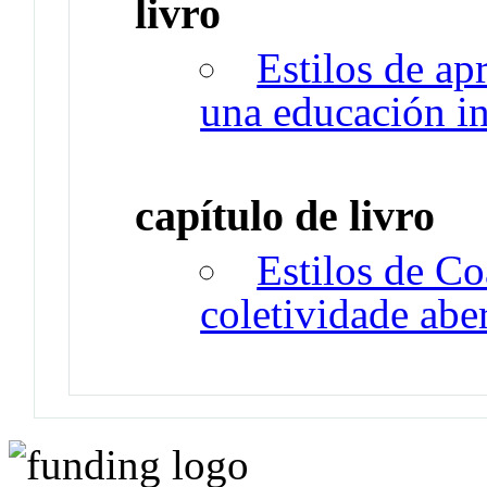
livro
Estilos de ap
una educación i
capítulo de livro
Estilos de C
coletividade abe