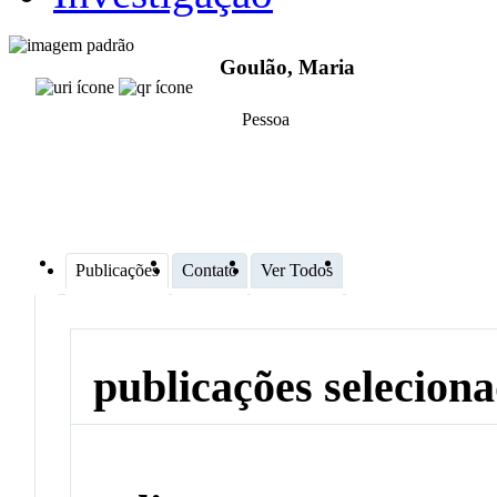
Goulão, Maria
Pessoa
Publicações
Contato
Ver Todos
publicações selecion