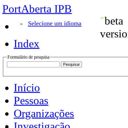
PortAberta IPB
Selecione um idioma
Index
Formulário de pesquisa
Início
Pessoas
Organizações
Investigação