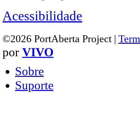
Acessibilidade
©2026 PortAberta Project |
Term
por
VIVO
Sobre
Suporte