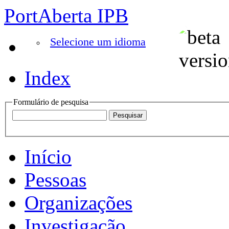
PortAberta IPB
Selecione um idioma
Index
Formulário de pesquisa
Início
Pessoas
Organizações
Investigação