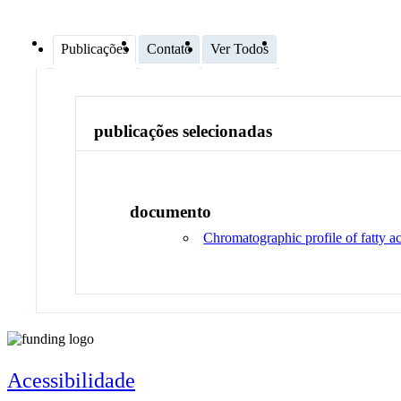
Publicações
Contato
Ver Todos
publicações selecionadas
documento
Chromatographic profile of fatty ac
Acessibilidade