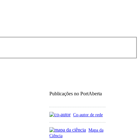
Publicações no PortAberta
Co-autor de rede
Mapa da
Ciência