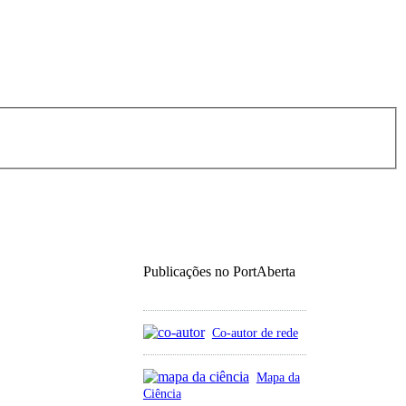
Publicações no PortAberta
Co-autor de rede
Mapa da
Ciência