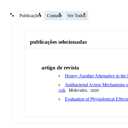
Publicações
Contato
Ver Todos
publicações selecionadas
artigo de revista
Honey: Another Alternative in the F
Antibacterial Action Mechanisms o
coli
.
Molecules
.
2020
Evaluation of Physiological Effe