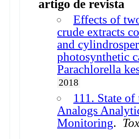
artigo de revista
Effects of tw
crude extracts c
and cylindrospe
photosynthetic c
Parachlorella kes
2018
111. State of
Analogs Analyti
Monitoring
.
Tox