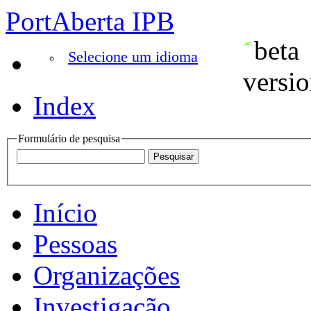
PortAberta IPB
Selecione um idioma
Index
Formulário de pesquisa
Início
Pessoas
Organizações
Investigação