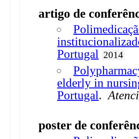
artigo de conferên
Polimedicaçã
institucionaliza
Portugal
2014
Polypharmacy 
elderly in nursi
Portugal
.
Atenc
poster de conferên