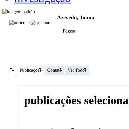
Azevedo, Joana
Pessoa
Publicações
Contato
Ver Todos
publicações selecion