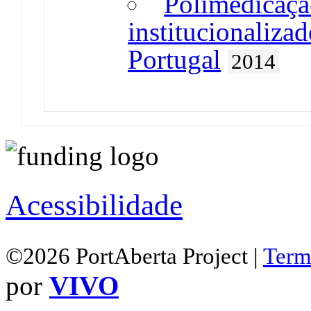
Polimedicaçã
institucionaliza
Portugal
2014
Acessibilidade
©2026 PortAberta Project |
Term
por
VIVO