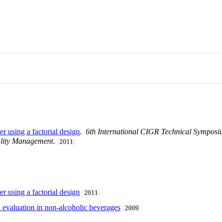
 using a factorial design
.
6th International CIGR Technical Sympos
ality Management
.
2011
 using a factorial design
2011
l evaluation in non-alcoholic beverages
2009