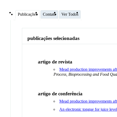
Publicações
Contato
Ver Todos
publicações selecionadas
artigo de revista
Mead production improvements after
Process, Bioprocessing and Food Qu
artigo de conferência
Mead production improvements after
An electronic tongue for juice leve