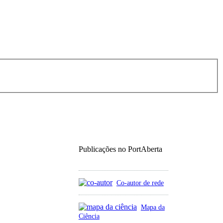
Publicações no PortAberta
Co-autor de rede
Mapa da
Ciência