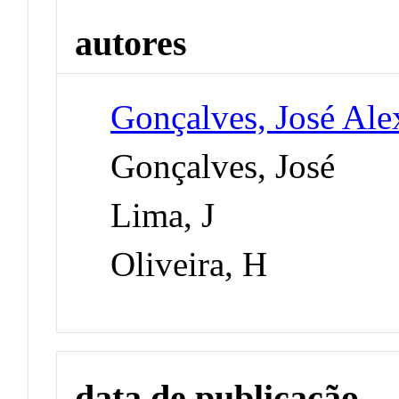
autores
Gonçalves, José Ale
Gonçalves, José
Lima, J
Oliveira, H
data de publicação