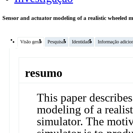
Sensor and actuator modeling of a realistic wheeled 
Visão geral
Pesquisas
Identidade
Informação adicio
resumo
This paper describes
modeling of a realis
simulator. The moti