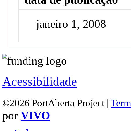
janeiro 1, 2008
Acessibilidade
©2026 PortAberta Project |
Term
por
VIVO