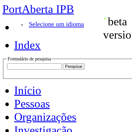
PortAberta IPB
Selecione um idioma
Index
Formulário de pesquisa
Início
Pessoas
Organizações
Investigação