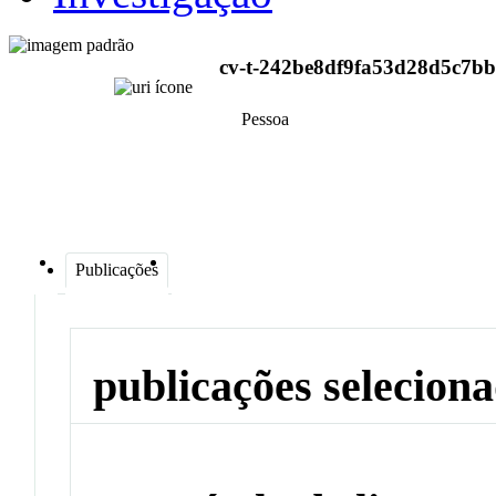
cv-t-242be8df9fa53d28d5c7bb
Pessoa
Publicações
publicações selecion