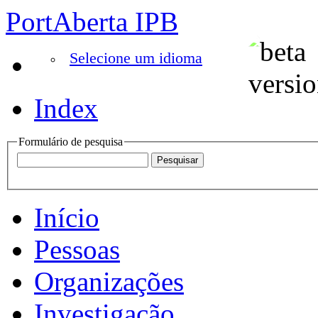
PortAberta IPB
Selecione um idioma
Index
Formulário de pesquisa
Início
Pessoas
Organizações
Investigação