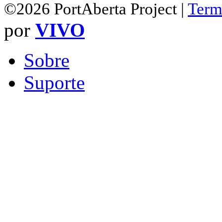
©2026 PortAberta Project |
Term
por
VIVO
Sobre
Suporte