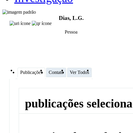
Dias, L.G.
Pessoa
Publicações
Contato
Ver Todos
publicações selecion