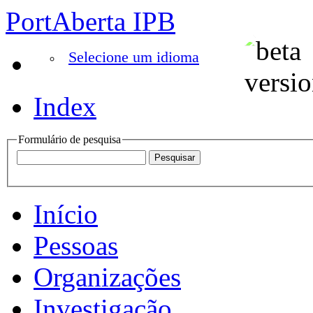
PortAberta IPB
Selecione um idioma
Index
Formulário de pesquisa
Início
Pessoas
Organizações
Investigação