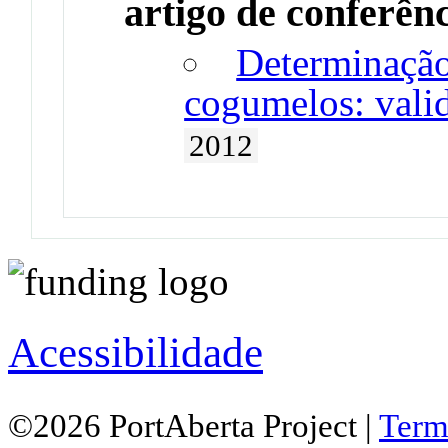
artigo de conferên
Determinação
cogumelos: vali
2012
Acessibilidade
©2026 PortAberta Project |
Term