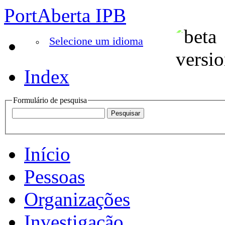
PortAberta IPB
Selecione um idioma
Index
Formulário de pesquisa
Início
Pessoas
Organizações
Investigação