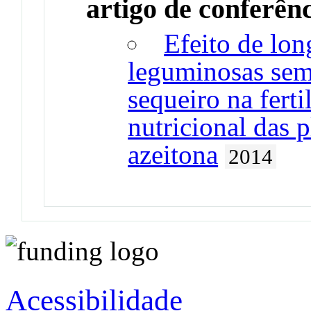
artigo de conferên
Efeito de lo
leguminosas sem
sequeiro na ferti
nutricional das 
azeitona
2014
Acessibilidade