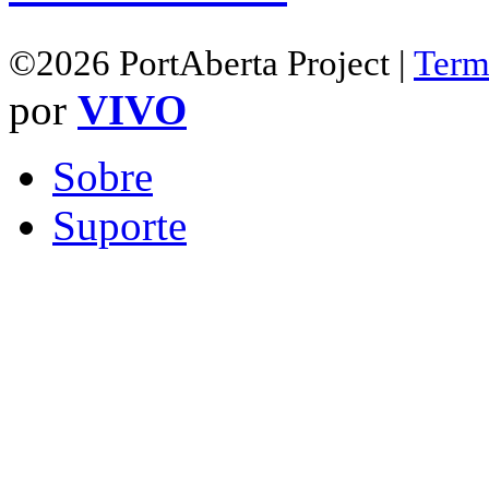
©2026 PortAberta Project |
Term
por
VIVO
Sobre
Suporte