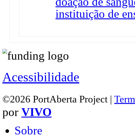
doação de sangu
instituição de en
Acessibilidade
©2026 PortAberta Project |
Term
por
VIVO
Sobre