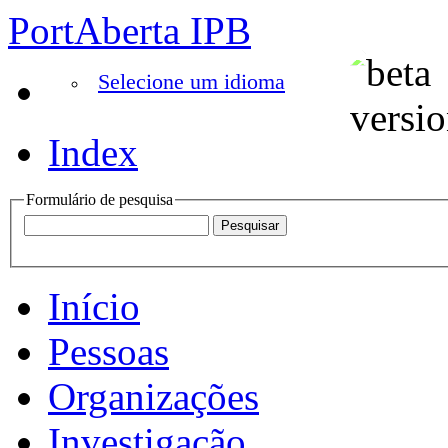
PortAberta IPB
Selecione um idioma
Index
Formulário de pesquisa
Início
Pessoas
Organizações
Investigação