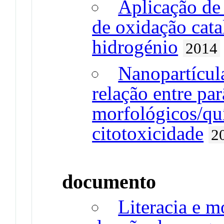
Aplicação de
de oxidação cata
hidrogénio
2014
Nanopartícula
relação entre pa
morfológicos/qu
citotoxicidade
2
documento
Literacia e m