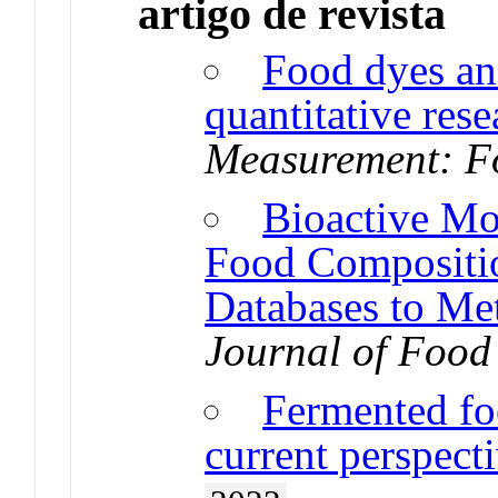
artigo de revista
Food dyes and
quantitative rese
Measurement: F
Bioactive Mo
Food Compositi
Databases to Me
Journal of Food
Fermented fo
current perspect