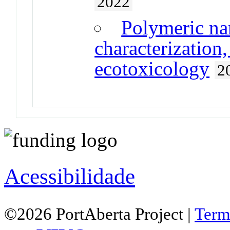
2022
Polymeric nan
characterization
ecotoxicology
2
Acessibilidade
©2026 PortAberta Project |
Term