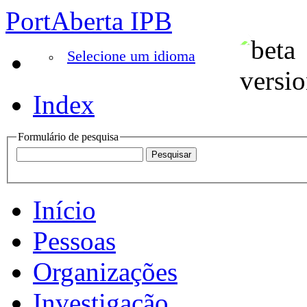
PortAberta IPB
Selecione um idioma
Index
Formulário de pesquisa
Início
Pessoas
Organizações
Investigação