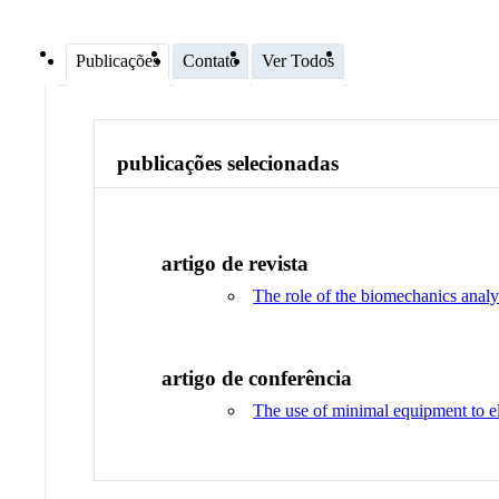
Publicações
Contato
Ver Todos
publicações selecionadas
artigo de revista
The role of the biomechanics analy
artigo de conferência
The use of minimal equipment to el