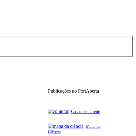
Publicações no PortAberta
Co-autor de rede
Mapa da
Ciência