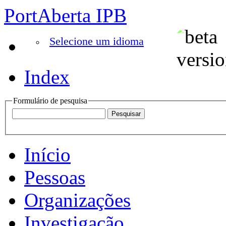
PortAberta IPB
Selecione um idioma
Index
Formulário de pesquisa
Início
Pessoas
Organizações
Investigação