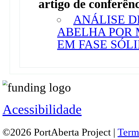
artigo de conferên
ANÁLISE D
ABELHA POR
EM FASE SÓLI
Acessibilidade
©2026 PortAberta Project |
Term