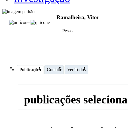
Ramalheira, Vitor
Pessoa
Publicações
Contato
Ver Todos
publicações selecion