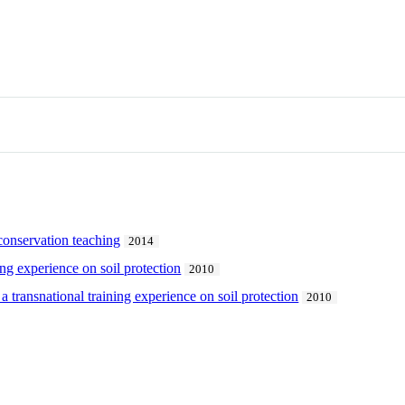
 conservation teaching
2014
g experience on soil protection
2010
 transnational training experience on soil protection
2010