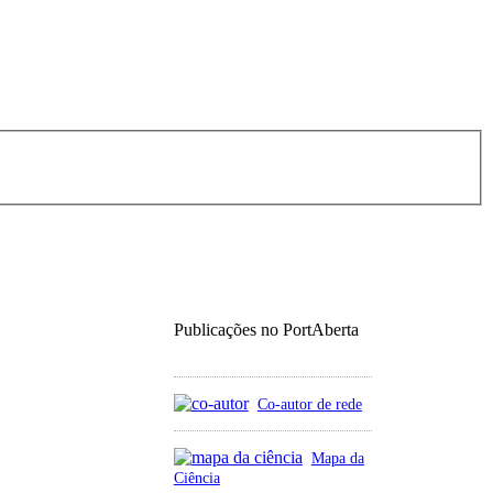
Publicações no PortAberta
Co-autor de rede
Mapa da
Ciência