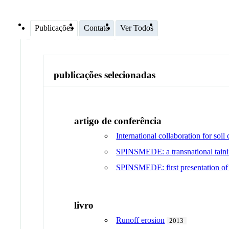
Publicações
Contato
Ver Todos
publicações selecionadas
artigo de conferência
International collaboration for soil
SPINSMEDE: a transnational tainin
SPINSMEDE: first presentation of a
livro
Runoff erosion
2013