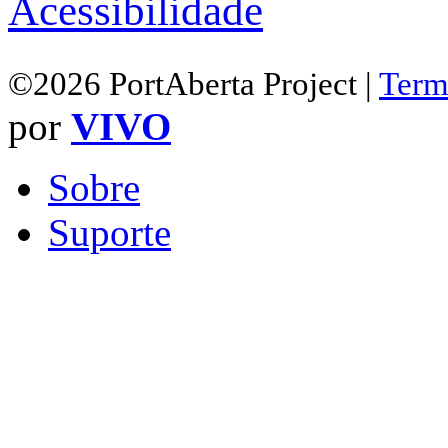
Acessibilidade
©2026 PortAberta Project |
Term
por
VIVO
Sobre
Suporte