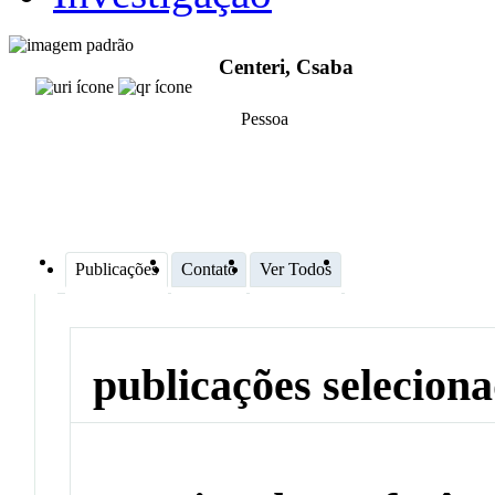
Centeri, Csaba
Pessoa
Publicações
Contato
Ver Todos
publicações selecion