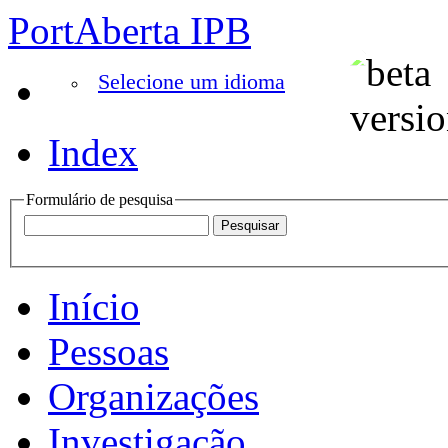
PortAberta IPB
Selecione um idioma
Index
Formulário de pesquisa
Início
Pessoas
Organizações
Investigação