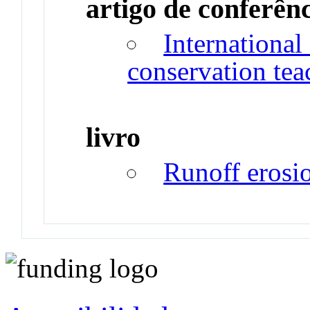
artigo de conferên
International 
conservation tea
livro
Runoff erosi