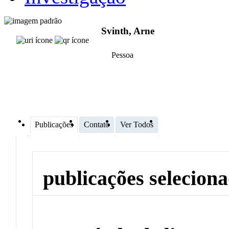
Svinth, Arne
Pessoa
Publicações
Contato
Ver Todos
publicações selecion