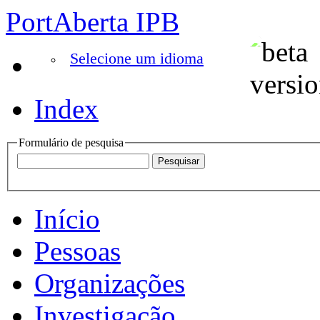
PortAberta IPB
Selecione um idioma
Index
Formulário de pesquisa
Início
Pessoas
Organizações
Investigação