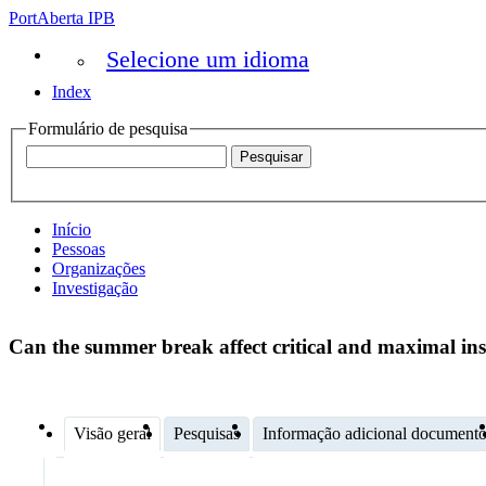
PortAberta IPB
Selecione um idioma
Index
Formulário de pesquisa
Início
Pessoas
Organizações
Investigação
Can the summer break affect critical and maximal in
Visão geral
Pesquisas
Informação adicional document