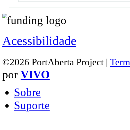
Acessibilidade
©2026 PortAberta Project |
Term
por
VIVO
Sobre
Suporte