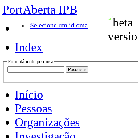
PortAberta IPB
Selecione um idioma
Index
Formulário de pesquisa
Início
Pessoas
Organizações
Investigação