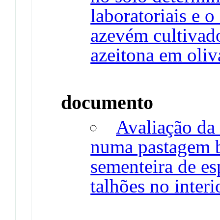
laboratoriais e 
azevém cultivad
azeitona em oliv
documento
Avaliação da
numa pastagem b
sementeira de es
talhões no inter