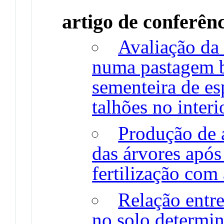
artigo de conferên
Avaliação da
numa pastagem b
sementeira de es
talhões no inter
Produção de a
das árvores após
fertilização com
Relação entre
no solo determi