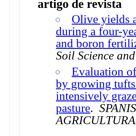
artigo de revista
Olive yields a
during a four-ye
and boron fertili
Soil Science and
Evaluation of
by growing tufts 
intensively graz
pasture
.
SPANI
AGRICULTURA