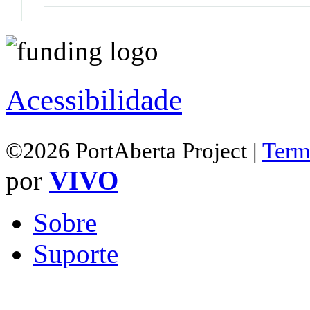
Acessibilidade
©2026 PortAberta Project |
Term
por
VIVO
Sobre
Suporte