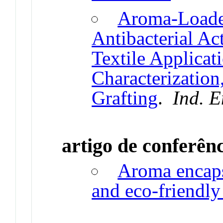
Aroma-Loade
Antibacterial Ac
Textile Applicat
Characterization
Grafting
.
Ind. E
artigo de conferên
Aroma encapsu
and eco-friendly 