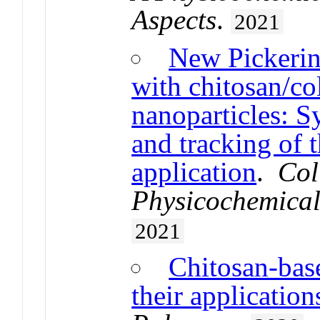
Aspects
.
2021
New Pickerin
with chitosan/co
nanoparticles: Sy
and tracking of t
application
.
Col
Physicochemical
2021
Chitosan-bas
their application