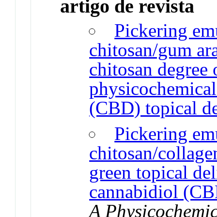
artigo de revista
Pickering emu
chitosan/gum arab
chitosan degree 
physicochemical 
(CBD) topical de
Pickering emu
chitosan/collage
green topical del
cannabidiol (C
A Physicochemic