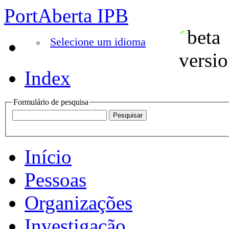
PortAberta IPB
Selecione um idioma
Index
Formulário de pesquisa
Início
Pessoas
Organizações
Investigação