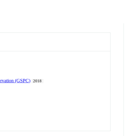
servation (GSPC)
2018