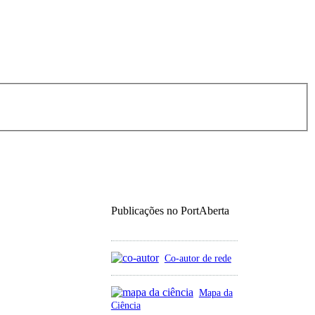
Publicações no PortAberta
Co-autor de rede
Mapa da
Ciência