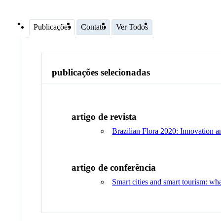
Publicações
Contato
Ver Todos
publicações selecionadas
artigo de revista
Brazilian Flora 2020: Innovation a
artigo de conferência
Smart cities and smart tourism: wha