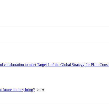
nd collaboration to meet Target 1 of the Global Strategy for Plant Con
t future do they bring?
2019