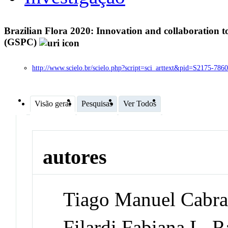
Brazilian Flora 2020: Innovation and collaboration t
(GSPC)
http://www.scielo.br/scielo.php?script=sci_arttext&pid=S2175-78
Visão geral
Pesquisas
Ver Todos
autores
Tiago Manuel Cabra
Filardi,Fabiana L. R