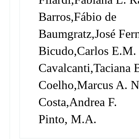
Barros,Fábio de
Baumgratz,José Fer
Bicudo,Carlos E.M.
Cavalcanti,Taciana 
Coelho,Marcus A. N
Costa,Andrea F.
Pinto, M.A.