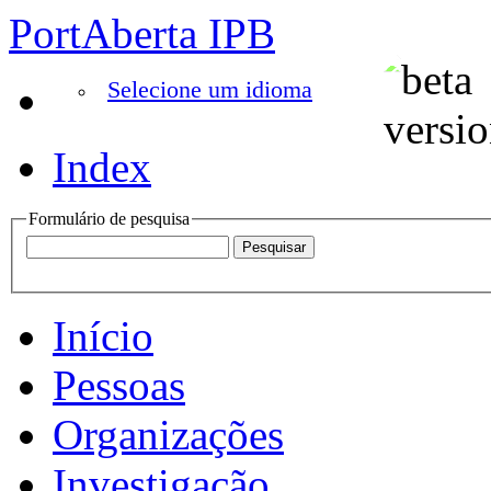
PortAberta IPB
Selecione um idioma
Index
Formulário de pesquisa
Início
Pessoas
Organizações
Investigação