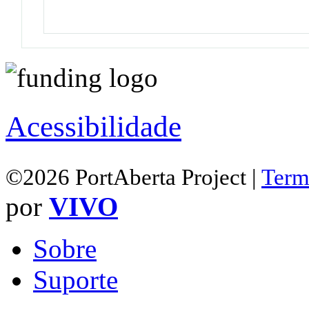
Acessibilidade
©2026 PortAberta Project |
Term
por
VIVO
Sobre
Suporte