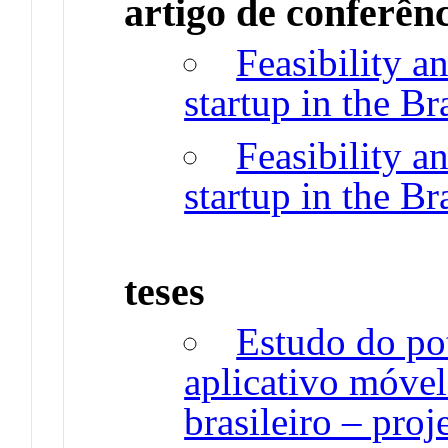
artigo de conferên
Feasibility a
startup in the Br
Feasibility a
startup in the Br
teses
Estudo do po
aplicativo móvel
brasileiro – pr