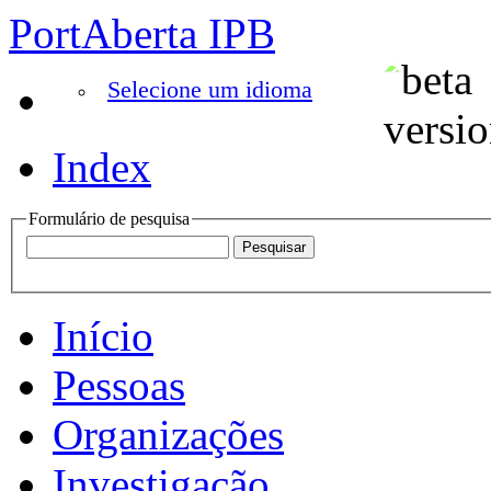
PortAberta IPB
Selecione um idioma
Index
Formulário de pesquisa
Início
Pessoas
Organizações
Investigação