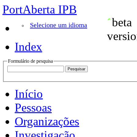
PortAberta IPB
Selecione um idioma
Index
Formulário de pesquisa
Início
Pessoas
Organizações
Investigação