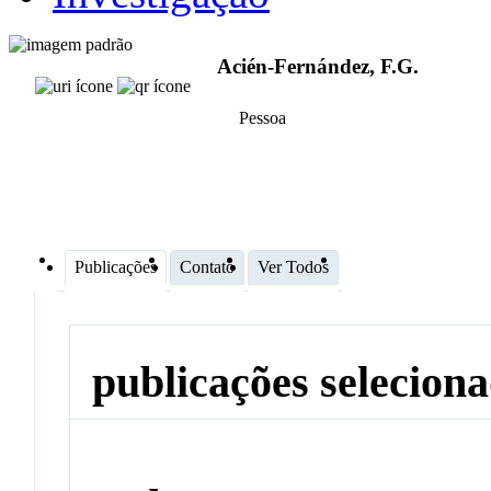
Acién-Fernández, F.G.
Pessoa
Publicações
Contato
Ver Todos
publicações selecion