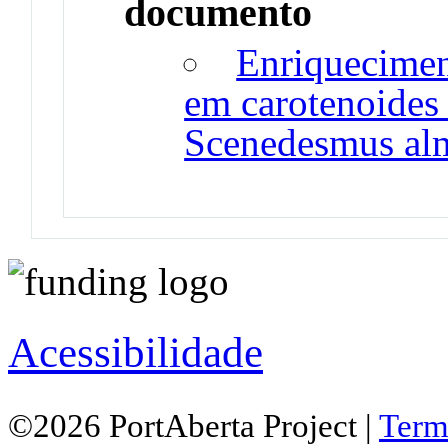
documento
Enriquecimen
em carotenoides 
Scenedesmus alm
Acessibilidade
©2026 PortAberta Project |
Term