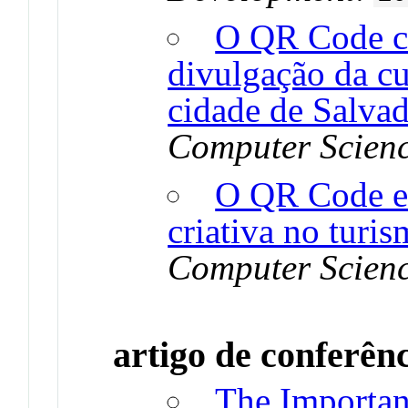
O QR Code c
divulgação da c
cidade de Salvad
Computer Scien
O QR Code e 
criativa no turis
Computer Scien
artigo de conferên
The Importan