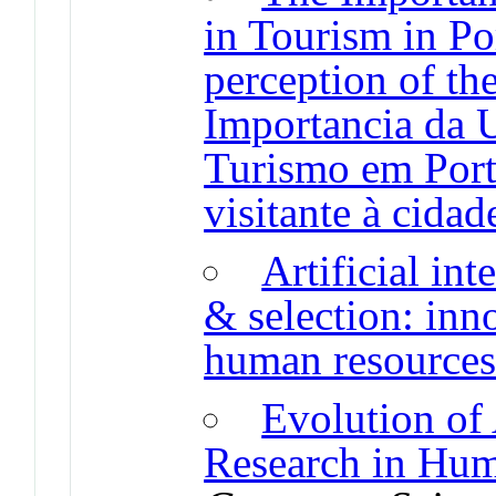
in Tourism in Por
perception of th
Importancia da 
Turismo em Port
visitante à cida
Artificial int
& selection: inn
human resource
Evolution of 
Research in Hu