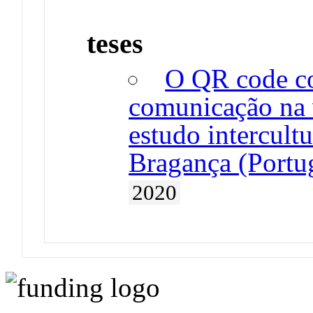
teses
O QR code c
comunicação na v
estudo intercultu
Bragança (Portug
2020