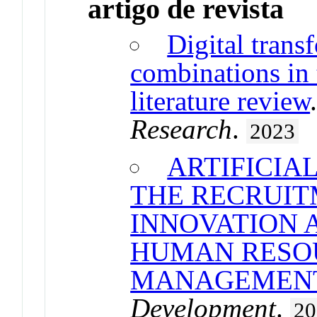
artigo de revista
Digital trans
combinations in 
literature review
Research
.
2023
ARTIFICIA
THE RECRUIT
INNOVATION 
HUMAN RESO
MANAGEMEN
Development
.
20