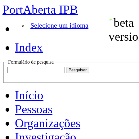
PortAberta IPB
Selecione um idioma
Index
Formulário de pesquisa
Início
Pessoas
Organizações
Investigação