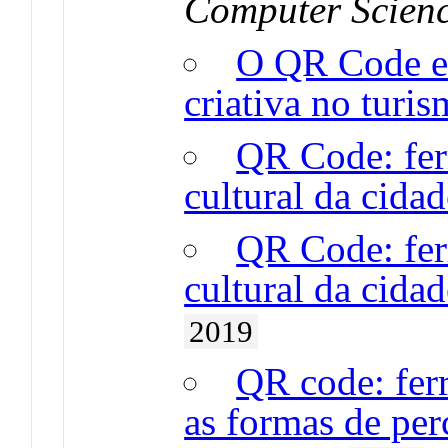
Computer Scien
O QR Code e 
criativa no turis
QR Code: fer
cultural da cidad
QR Code: fer
cultural da cidad
2019
QR code: fer
as formas de per