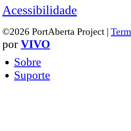
Acessibilidade
©2026 PortAberta Project |
Term
por
VIVO
Sobre
Suporte