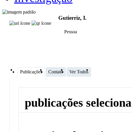
Gutierriz, I.
Pessoa
Publicações
Contato
Ver Todos
publicações selecion