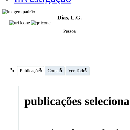
Dias, L.G.
Pessoa
Publicações
Contato
Ver Todos
publicações selecion