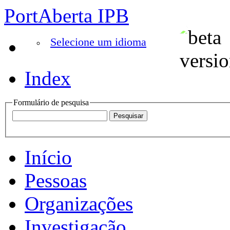
PortAberta IPB
Selecione um idioma
Index
Formulário de pesquisa
Início
Pessoas
Organizações
Investigação