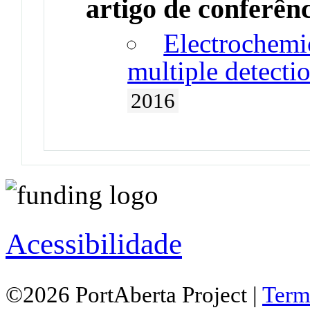
artigo de conferên
Electrochemic
multiple detecti
2016
Acessibilidade
©2026 PortAberta Project |
Term